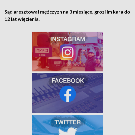
Sąd aresztował mężczyzn na 3 miesiące, grozi im kara do
12 lat więzienia.