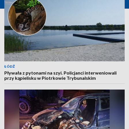
ŁÓDŹ
Pływała z pytonami na szyi. Policjanci interweniowali
przy kąpielisku w Piotrkowie Trybunalskim