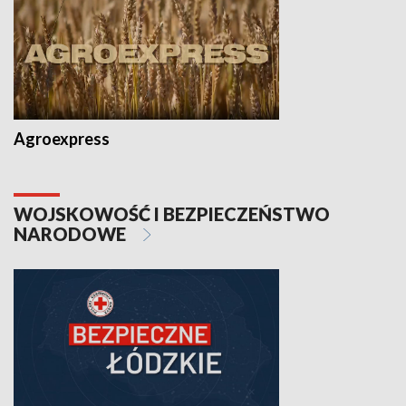
Agroexpress
WOJSKOWOŚĆ I BEZPIECZEŃSTWO
NARODOWE