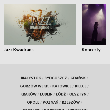
Jazz Kwadrans
Koncerty
BIAŁYSTOK
/
BYDGOSZCZ
/
GDAŃSK
/
GORZÓW WLKP.
/
KATOWICE
/
KIELCE
/
KRAKÓW
/
LUBLIN
/
ŁÓDŹ
/
OLSZTYN
/
OPOLE
/
POZNAŃ
/
RZESZÓW
/