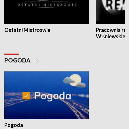
Ostatni Mistrzowie
Pracownia re
Wiśniewskieg
POGODA
Pogoda