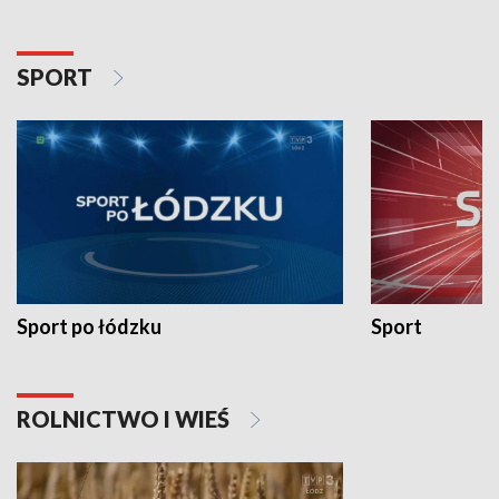
SPORT
Sport po łódzku
Sport
ROLNICTWO I WIEŚ