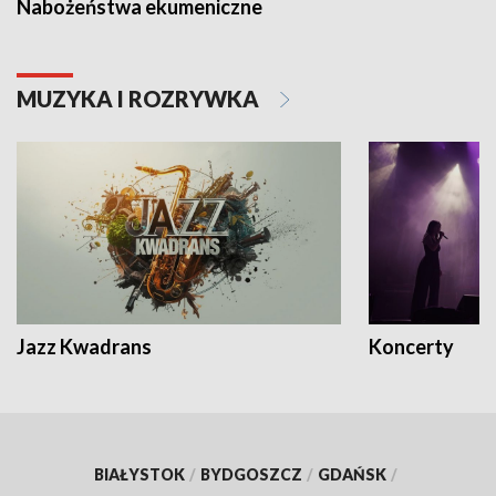
Nabożeństwa ekumeniczne
MUZYKA I ROZRYWKA
Jazz Kwadrans
Koncerty
BIAŁYSTOK
/
BYDGOSZCZ
/
GDAŃSK
/