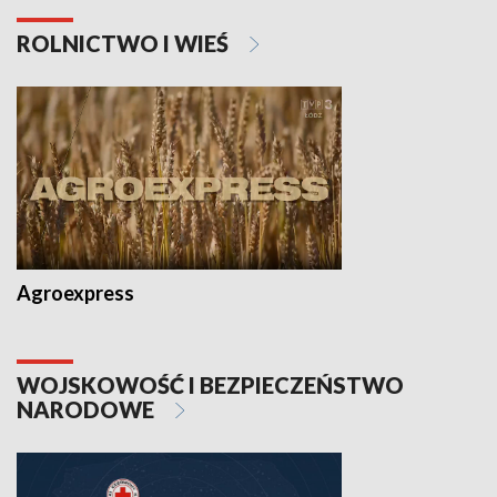
ROLNICTWO I WIEŚ
Agroexpress
WOJSKOWOŚĆ I BEZPIECZEŃSTWO
NARODOWE