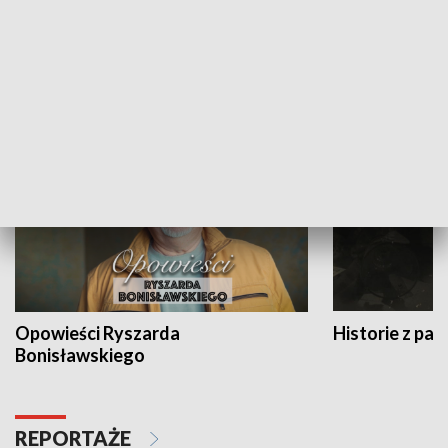
Strefa biznesu
HISTORIA
Opowieści Ryszarda
Historie z pas
Bonisławskiego
REPORTAŻE