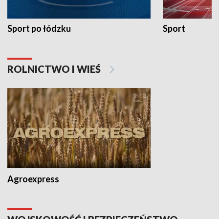
Sport po łódzku
Sport
ROLNICTWO I WIEŚ
Agroexpress