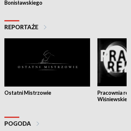
Bonisławskiego
REPORTAŻE
Ostatni Mistrzowie
Pracownia re
Wiśniewskieg
POGODA