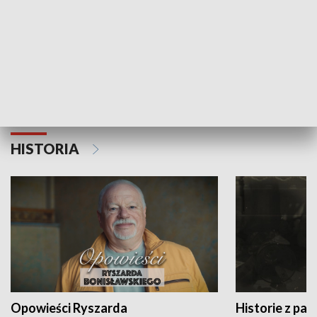
Strefa biznesu
HISTORIA
Opowieści Ryszarda
Historie z pas