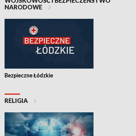
WOJSKOWOŚĆ I BEZPIECZEŃSTWO
NARODOWE
Bezpieczne Łódzkie
RELIGIA