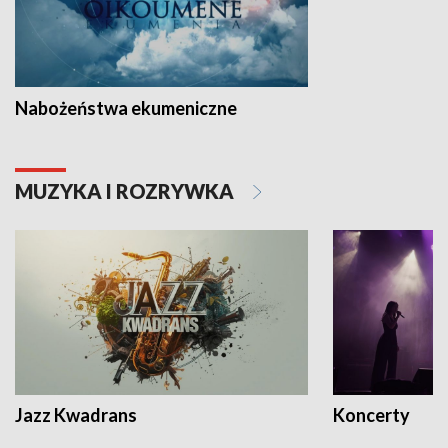
Nabożeństwa ekumeniczne
MUZYKA I ROZRYWKA
Jazz Kwadrans
Koncerty