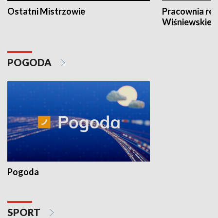
Ostatni Mistrzowie
Pracownia re
Wiśniewskieg
POGODA
Pogoda
SPORT