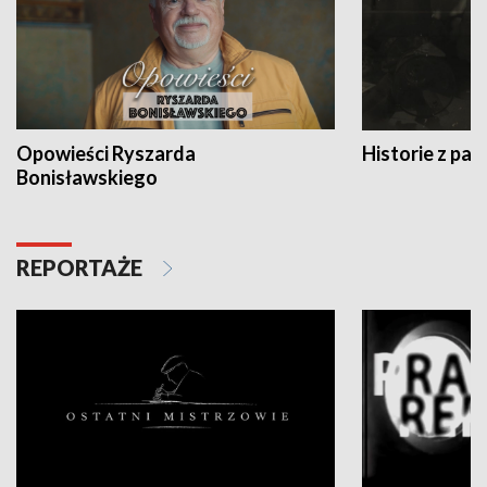
Opowieści Ryszarda
Historie z pas
Bonisławskiego
REPORTAŻE