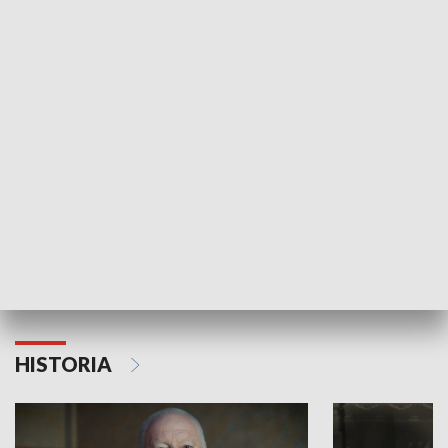
GOSPODARKA
Strefa biznesu
HISTORIA