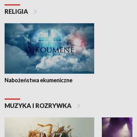
RELIGIA
Nabożeństwa ekumeniczne
MUZYKA I ROZRYWKA