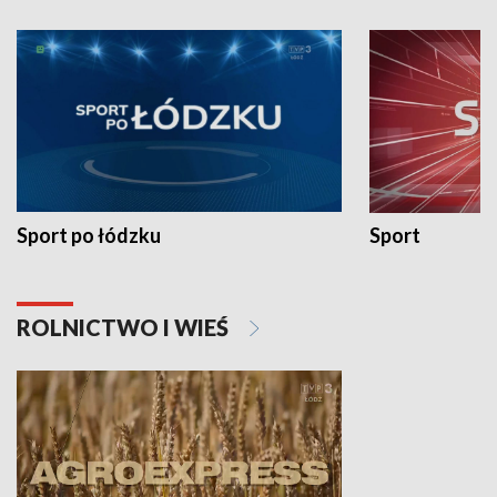
Sport po łódzku
Sport
ROLNICTWO I WIEŚ