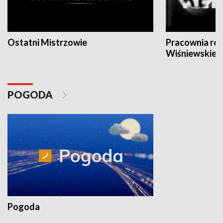
Ostatni Mistrzowie
Pracownia re
Wiśniewskieg
POGODA
Pogoda