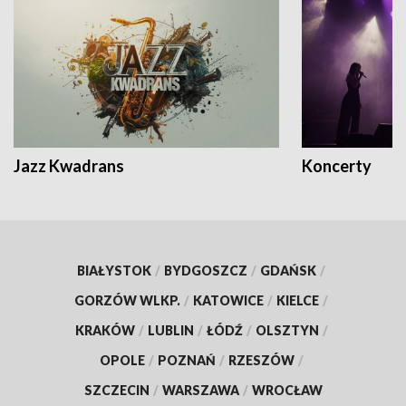
Jazz Kwadrans
Koncerty
BIAŁYSTOK
/
BYDGOSZCZ
/
GDAŃSK
/
GORZÓW WLKP.
/
KATOWICE
/
KIELCE
/
KRAKÓW
/
LUBLIN
/
ŁÓDŹ
/
OLSZTYN
/
OPOLE
/
POZNAŃ
/
RZESZÓW
/
SZCZECIN
/
WARSZAWA
/
WROCŁAW