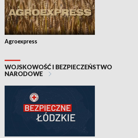
Agroexpress
WOJSKOWOŚĆ I BEZPIECZEŃSTWO
NARODOWE