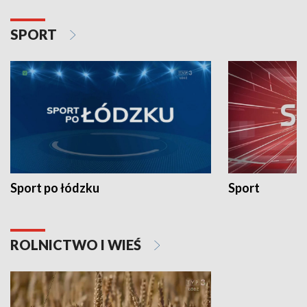
SPORT
Sport po łódzku
Sport
ROLNICTWO I WIEŚ