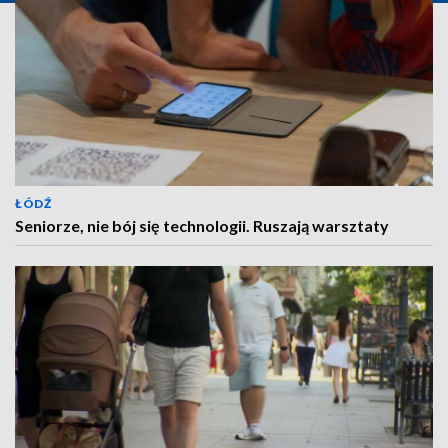
ŁÓDŹ
Seniorze, nie bój się technologii. Ruszają warsztaty