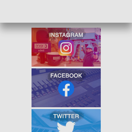
W JAKOŚCI HD