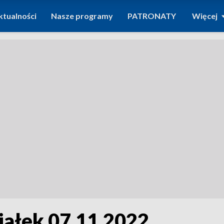
ktualności
Nasze programy
PATRONATY
Więcej
iałek 07.11.2022