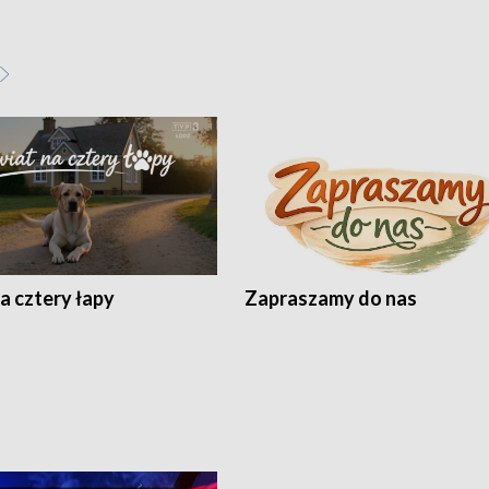
a cztery łapy
Zapraszamy do nas