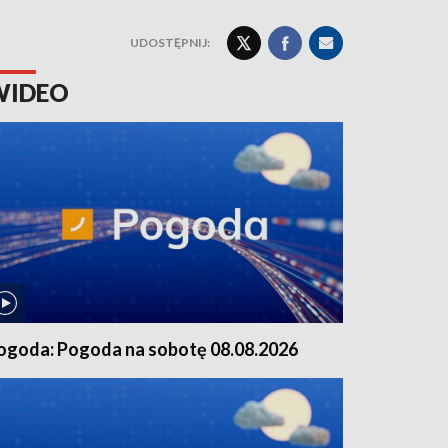
UDOSTĘPNIJ:
WIDEO
ogoda: Pogoda na sobotę 08.08.2026