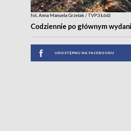
fot. Anna Manuela Grzelak / TVP3 Łódź
Codziennie po głównym wydani
UDOSTĘPNIJ NA FACEBOOKU