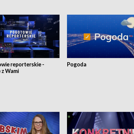
wie reporterskie -
Pogoda
 z Wami