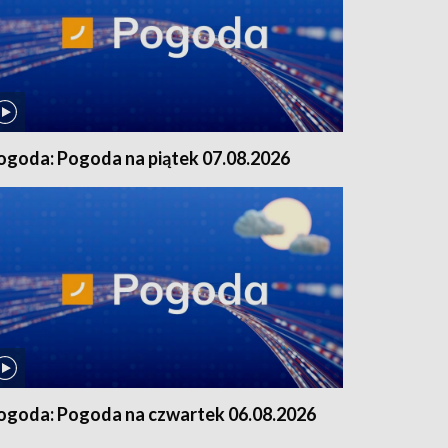
ogoda: Pogoda na piątek 07.08.2026
ogoda: Pogoda na czwartek 06.08.2026