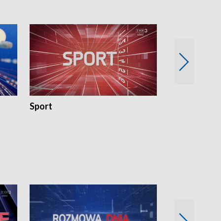
Sport
Rozmowa Dn