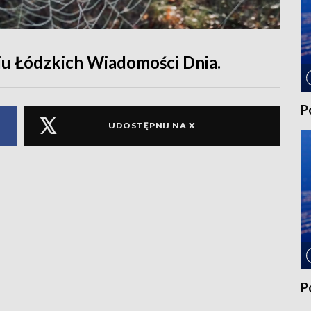
u Łódzkich Wiadomości Dnia.
P
UDOSTĘPNIJ NA X
P