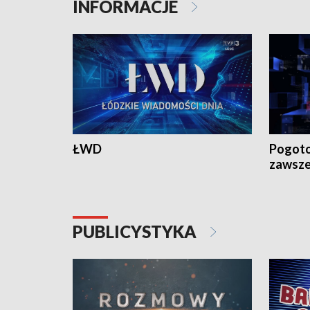
INFORMACJE
ŁWD
Pogoto
zawsze
PUBLICYSTYKA