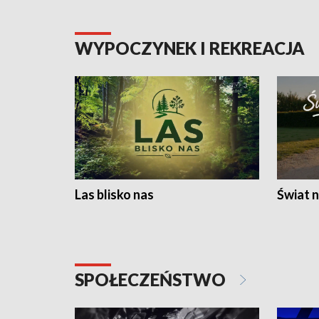
WYPOCZYNEK I REKREACJA
Las blisko nas
Świat n
SPOŁECZEŃSTWO