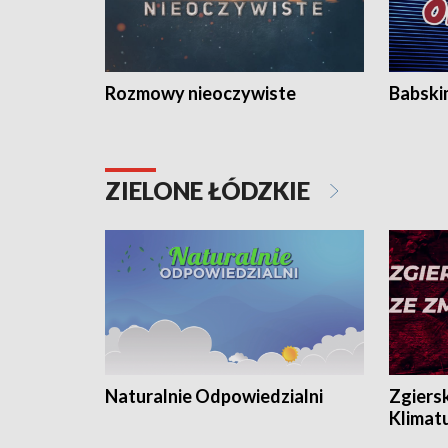
Rozmowy nieoczywiste
Babski
ZIELONE ŁÓDZKIE
Naturalnie Odpowiedzialni
Zgiers
Klimat