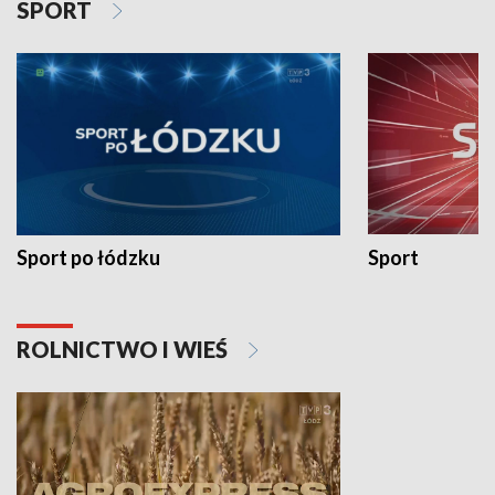
SPORT
Sport po łódzku
Sport
ROLNICTWO I WIEŚ