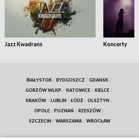
Jazz Kwadrans
Koncerty
BIAŁYSTOK
/
BYDGOSZCZ
/
GDAŃSK
/
GORZÓW WLKP.
/
KATOWICE
/
KIELCE
/
KRAKÓW
/
LUBLIN
/
ŁÓDŹ
/
OLSZTYN
/
OPOLE
/
POZNAŃ
/
RZESZÓW
/
SZCZECIN
/
WARSZAWA
/
WROCŁAW