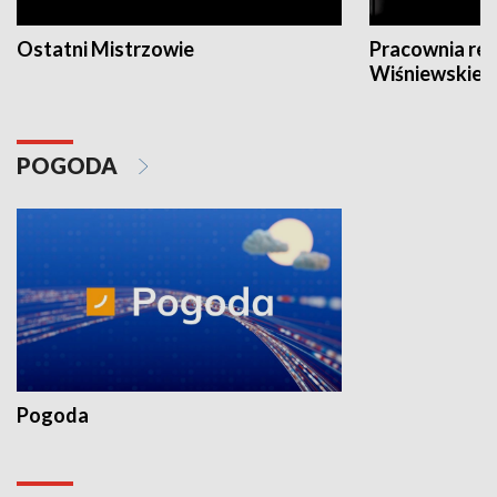
Ostatni Mistrzowie
Pracownia re
Wiśniewskieg
POGODA
Pogoda