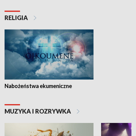
RELIGIA
Nabożeństwa ekumeniczne
MUZYKA I ROZRYWKA