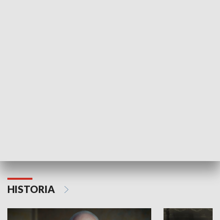
GOSPODARKA
Strefa biznesu
HISTORIA