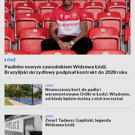
ŁÓDŹ
Paulinho nowym zawodnikiem Widzewa Łódź.
Brazylijski skrzydłowy podpisał kontrakt do 2028 roku
ŁÓDŹ
Nowoczesny kort do padla i
wyremontowane Orliki w Łodzi. Wiadomo,
od kiedy będzie można z nich korzystać
ŁÓDŹ
Zmarł Tadeusz Gapiński, legenda
Widzewa Łódź