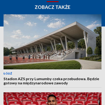
ZOBACZ TAKŻE
ŁÓDŹ
Stadion AZS przy Lumumby czeka przebudowa. Będzie
gotowy na międzynarodowe zawody