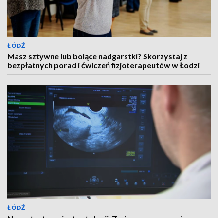
ŁÓDŹ
Masz sztywne lub bolące nadgarstki? Skorzystaj z
bezpłatnych porad i ćwiczeń fizjoterapeutów w Łodzi
ŁÓDŹ