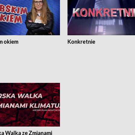
m okiem
Konkretnie
ka Walka ze Zmianami