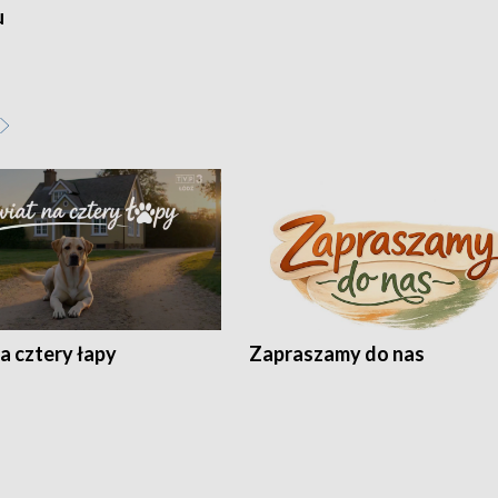
u
a cztery łapy
Zapraszamy do nas