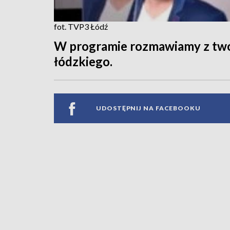
fot. TVP3 Łódź
W programie rozmawiamy z twó
łódzkiego.
UDOSTĘPNIJ NA FACEBOOKU