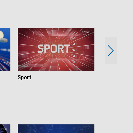
Sport
Rozmowa Dn