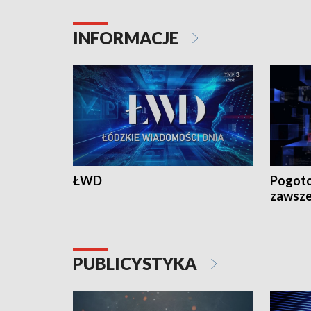
INFORMACJE
ŁWD
Pogoto
zawsze
PUBLICYSTYKA