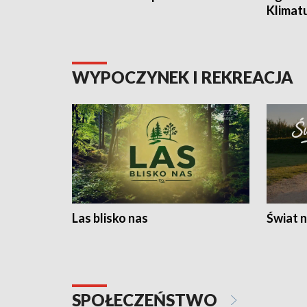
Klimat
WYPOCZYNEK I REKREACJA
Las blisko nas
Świat n
SPOŁECZEŃSTWO