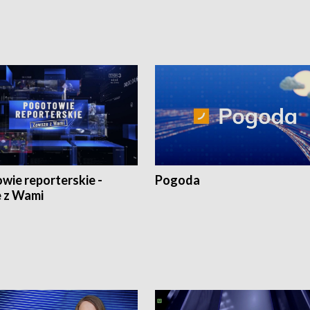
wie reporterskie -
Pogoda
 z Wami