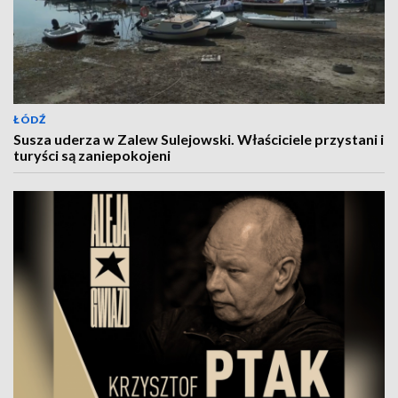
ŁÓDŹ
Susza uderza w Zalew Sulejowski. Właściciele przystani i
turyści są zaniepokojeni