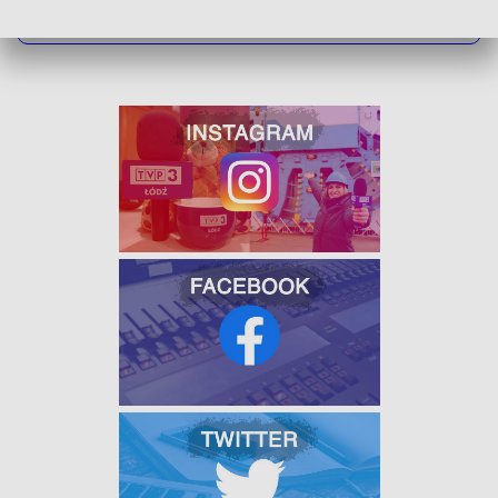
W JAKOŚCI HD