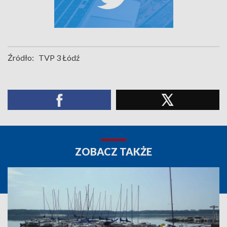
Źródło:
TVP 3 Łódź
ZOBACZ TAKŻE