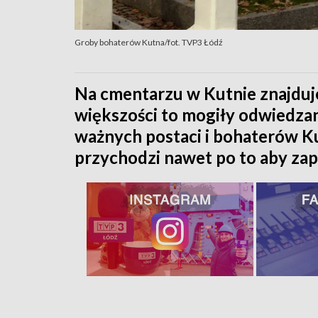
Groby bohaterów Kutna/fot. TVP3 Łódź
Na cmentarzu w Kutnie znajduje
większości to mogiły odwiedzan
ważnych postaci i bohaterów Ku
przychodzi nawet po to aby zapa