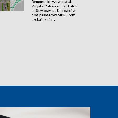
Remont skrzyżowania ul.
Wojska Polskiego z al. Palki i
ul. Strykowską. Kierowców
oraz pasażerów MPK Łódź
czekają zmiany