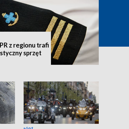
 z regionu trafi
listyczny sprzęt
ŁÓDŹ