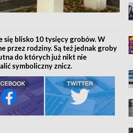
 się blisko 10 tysięcy grobów. W
e przez rodziny. Są też jednak groby
tna do których już nikt nie
lić symboliczny znicz.