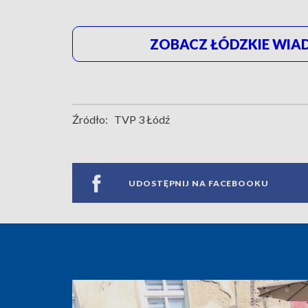
ZOBACZ ŁÓDZKIE WIAD
Źródło:
TVP 3 Łódź
UDOSTĘPNIJ NA FACEBOOKU