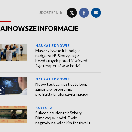
UDOSTĘPNIJ:
AJNOWSZE INFORMACJE
NAUKA I ZDROWIE
Masz sztywne lub bolące
nadgarstki? Skorzystaj z
bezpłatnych porad i ćwiczeń
fizjoterapeutów w Łodzi
NAUKA I ZDROWIE
Nowy test zamiast cytologii.
Zmiana w programie
profilaktyki raka szyjki macicy
KULTURA
Sukces studentek Szkoły
Filmowej w Łodzi. Dwie
nagrody na włoskim festiwalu