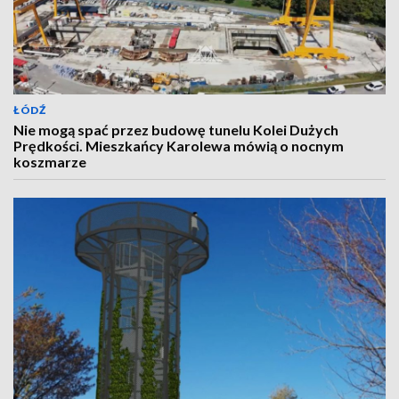
ŁÓDŹ
Nie mogą spać przez budowę tunelu Kolei Dużych
Prędkości. Mieszkańcy Karolewa mówią o nocnym
koszmarze