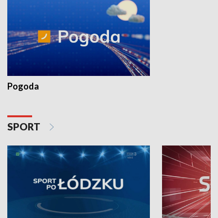
Pogoda
SPORT