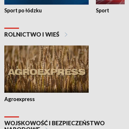
Sport po łódzku
Sport
ROLNICTWO I WIEŚ
Agroexpress
WOJSKOWOŚĆ I BEZPIECZEŃSTWO