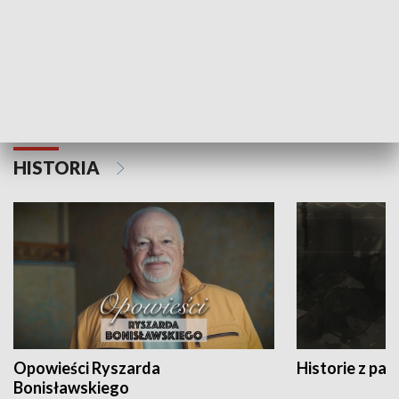
Strefa biznesu
HISTORIA
Opowieści Ryszarda
Historie z pas
Bonisławskiego