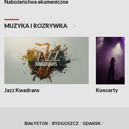
Nabożeństwa ekumeniczne
MUZYKA I ROZRYWKA
Jazz Kwadrans
Koncerty
BIAŁYSTOK
/
BYDGOSZCZ
/
GDAŃSK
/