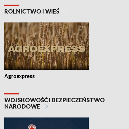
ROLNICTWO I WIEŚ
Agroexpress
WOJSKOWOŚĆ I BEZPIECZEŃSTWO
NARODOWE