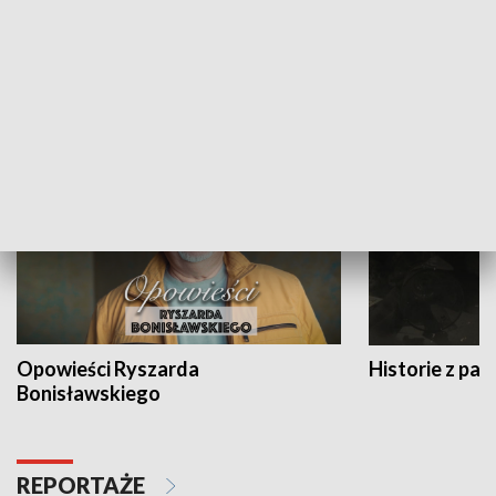
Strefa biznesu
HISTORIA
Opowieści Ryszarda
Historie z pas
Bonisławskiego
REPORTAŻE