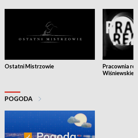
Ostatni Mistrzowie
Pracownia re
Wiśniewskieg
POGODA