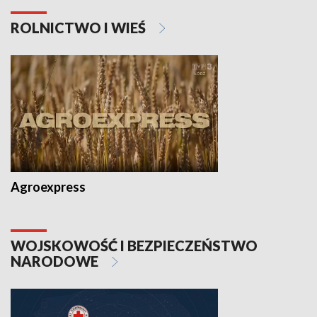
ROLNICTWO I WIEŚ
Agroexpress
WOJSKOWOŚĆ I BEZPIECZEŃSTWO
NARODOWE