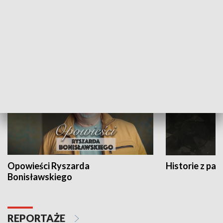
Strefa biznesu
HISTORIA
Opowieści Ryszarda
Historie z pas
Bonisławskiego
REPORTAŻE