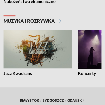
Nabożeństwa ekumeniczne
MUZYKA I ROZRYWKA
Jazz Kwadrans
Koncerty
BIAŁYSTOK
/
BYDGOSZCZ
/
GDAŃSK
/