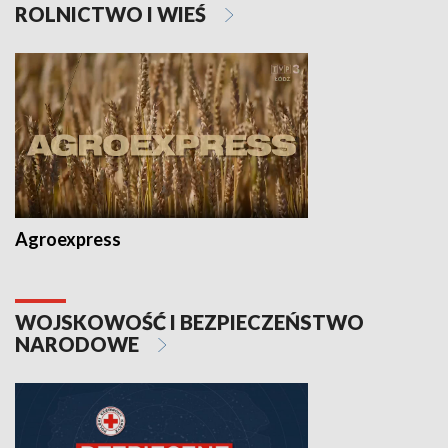
ROLNICTWO I WIEŚ
Agroexpress
WOJSKOWOŚĆ I BEZPIECZEŃSTWO
NARODOWE