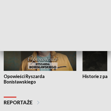
Strefa biznesu
HISTORIA
Opowieści Ryszarda
Historie z pas
Bonisławskiego
REPORTAŻE