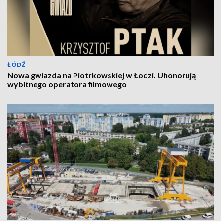
ŁÓDŹ
Nowa gwiazda na Piotrkowskiej w Łodzi. Uhonorują
wybitnego operatora filmowego