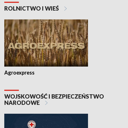
ROLNICTWO I WIEŚ
Agroexpress
WOJSKOWOŚĆ I BEZPIECZEŃSTWO
NARODOWE