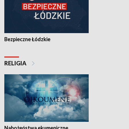
Bezpieczne Łódzkie
RELIGIA
Nabożeństwa ekumeniczne