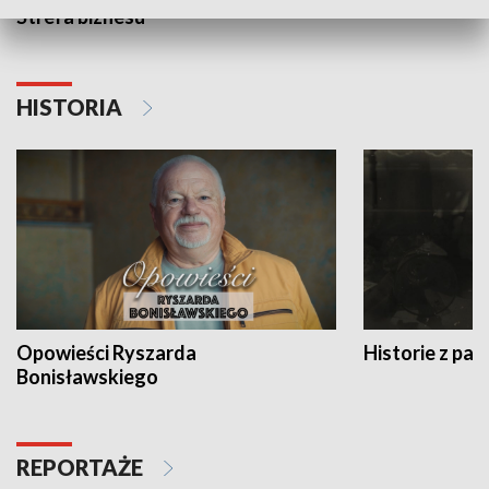
Strefa biznesu
HISTORIA
Opowieści Ryszarda
Historie z pas
Bonisławskiego
REPORTAŻE