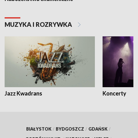
MUZYKA I ROZRYWKA
Jazz Kwadrans
Koncerty
BIAŁYSTOK
/
BYDGOSZCZ
/
GDAŃSK
/