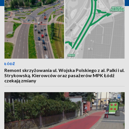
ŁÓDŹ
Remont skrzyżowania ul. Wojska Polskiego z al. Palki i ul.
Strykowską. Kierowców oraz pasażerów MPK Łódź
czekają zmiany