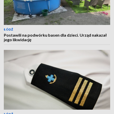
ŁÓDŹ
Postawili na podwórku basen dla dzieci. Urząd nakazał
jego likwidację