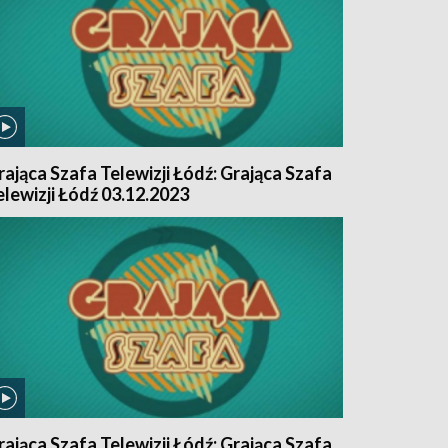
rająca Szafa Telewizji Łódź: Grająca Szafa
elewizji Łódź 03.12.2023
rająca Szafa Telewizji Łódź: Grająca Szafa