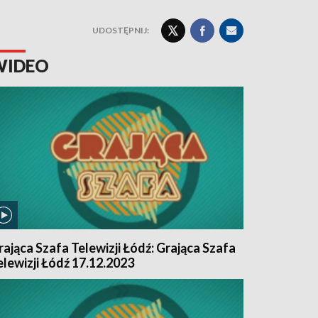
UDOSTĘPNIJ:
WIDEO
rająca Szafa Telewizji Łódź: Grająca Szafa
elewizji Łódź 17.12.2023