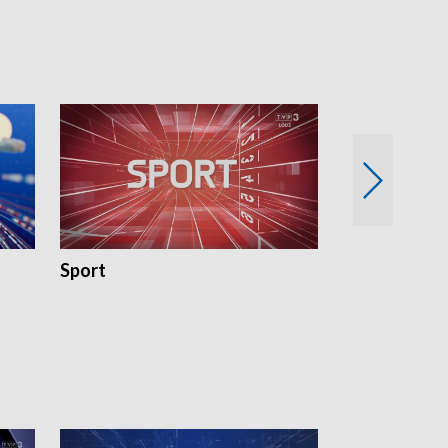
18:30 i 21:30.
18:30 i 21:30.
Sport
Rozmowa Dn