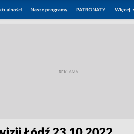
ktualności
Nasze programy
PATRONATY
Więcej
wizji Łódź 23.10.2022