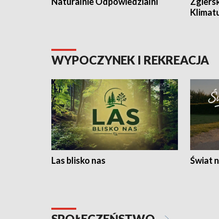
Naturalnie Odpowiedzialni
Zgiers
Klimat
WYPOCZYNEK I REKREACJA
Las blisko nas
Świat n
SPOŁECZEŃSTWO