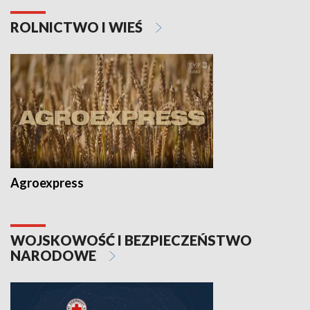
ROLNICTWO I WIEŚ
Agroexpress
WOJSKOWOŚĆ I BEZPIECZEŃSTWO
NARODOWE