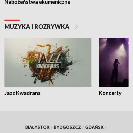
Nabożeństwa ekumeniczne
MUZYKA I ROZRYWKA
Jazz Kwadrans
Koncerty
BIAŁYSTOK
/
BYDGOSZCZ
/
GDAŃSK
/