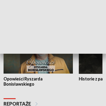
Strefa biznesu
HISTORIA
Opowieści Ryszarda
Historie z pas
Bonisławskiego
REPORTAŻE