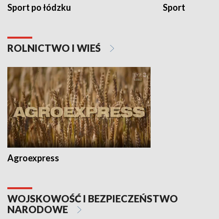
Sport po łódzku
Sport
ROLNICTWO I WIEŚ
Agroexpress
WOJSKOWOŚĆ I BEZPIECZEŃSTWO
NARODOWE