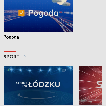
Pogoda
SPORT