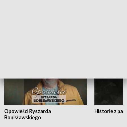
Strefa biznesu
HISTORIA
Opowieści Ryszarda
Historie z pas
Bonisławskiego