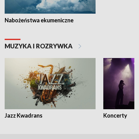
Nabożeństwa ekumeniczne
MUZYKA I ROZRYWKA
Jazz Kwadrans
Koncerty