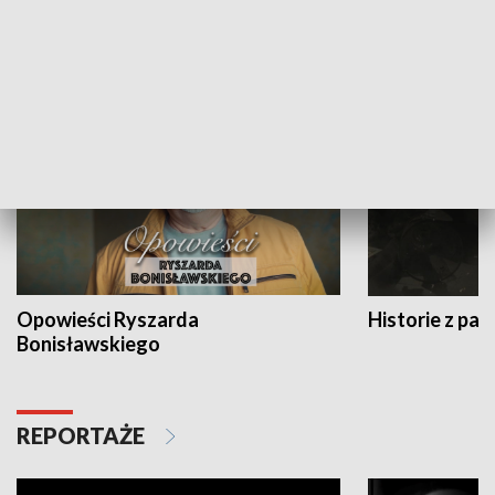
HISTORIA
Opowieści Ryszarda
Historie z pas
Bonisławskiego
REPORTAŻE