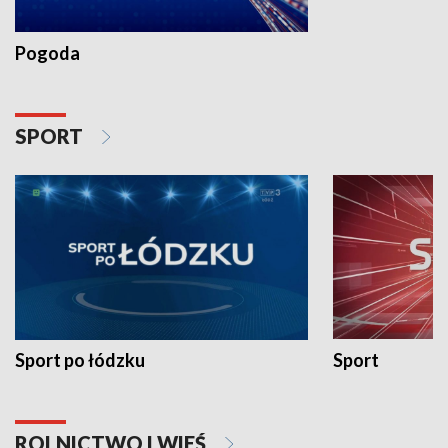
Pogoda
SPORT
Sport po łódzku
Sport
ROLNICTWO I WIEŚ