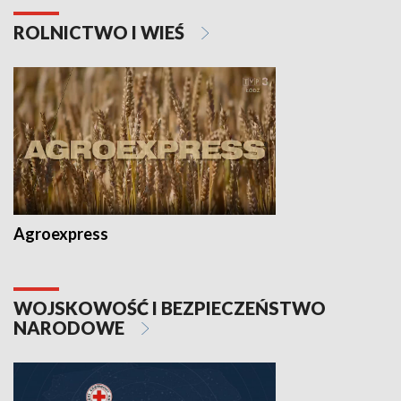
ROLNICTWO I WIEŚ
Agroexpress
WOJSKOWOŚĆ I BEZPIECZEŃSTWO
NARODOWE