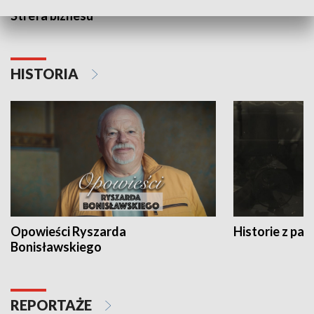
Strefa biznesu
HISTORIA
Opowieści Ryszarda
Historie z pas
Bonisławskiego
REPORTAŻE