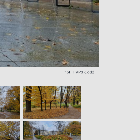
fot. TVP3 Łódź