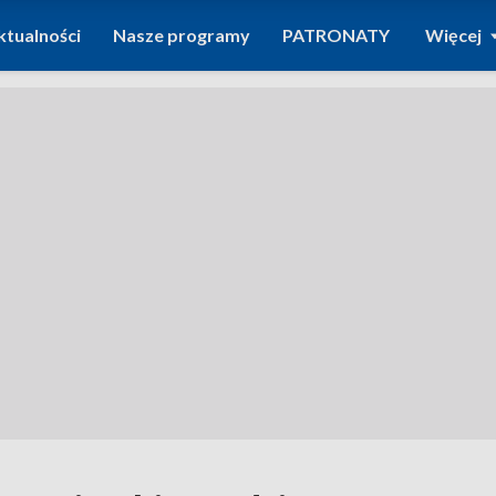
ktualności
Nasze programy
PATRONATY
Więcej