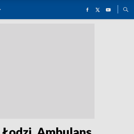
w Łodzi. Ambulans