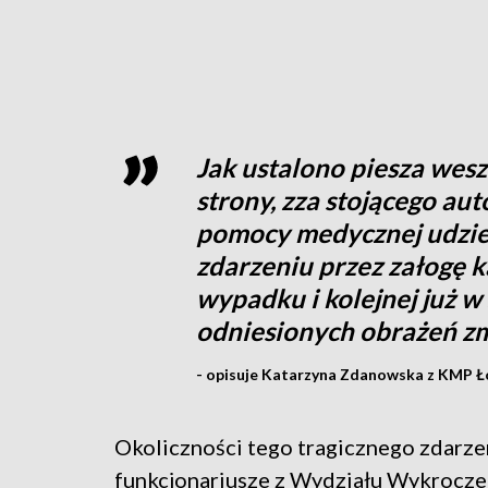
Jak ustalono piesza weszł
strony, zza stojącego a
pomocy medycznej udzie
zdarzeniu przez załogę k
wypadku i kolejnej już w
odniesionych obrażeń z
- opisuje Katarzyna Zdanowska z KMP Ł
Okoliczności tego tragicznego zdarze
funkcjonariusze z Wydziału Wykrocz