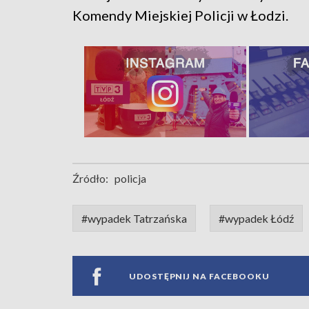
Komendy Miejskiej Policji w Łodzi.
Źródło:
policja
#wypadek Tatrzańska
#wypadek Łódź
UDOSTĘPNIJ NA FACEBOOKU