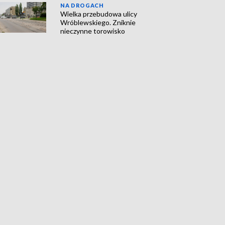
NA DROGACH
Wielka przebudowa ulicy
Wróblewskiego. Zniknie
nieczynne torowisko