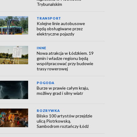
Trybunalskim
TRANSPORT
Kolejne linie autobusowe
będą obsługiwane przez
elektryczne pojazdy
INNE
Nowa atrakcja w Łódzkiem. 19
gmin i władze regionu będą
współpracować przy budowie
trasy rowerowej
POGODA
Burze w prawie całym kraju,
możliwy grad i silny wiatr
ROZRYWKA
Blisko 100 artystów przejdzie
ulicą Piotrkowską.
Sambodrom roztańczy Łódź