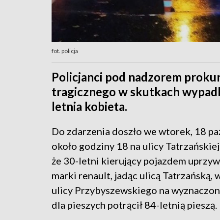
fot. policja
Policjanci pod nadzorem prokur
tragicznego w skutkach wypadk
letnia kobieta.
Do zdarzenia doszło we wtorek, 18 pa
około godziny 18 na ulicy Tatrzańskiej
że 30-letni kierujący pojazdem uprzy
marki renault, jadąc ulicą Tatrzańską,
ulicy Przybyszewskiego na wyznaczon
dla pieszych potrącił 84-letnią pieszą.