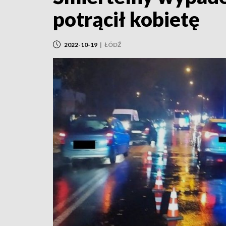
potrącił kobietę
2022-10-19
|
ŁÓDŹ