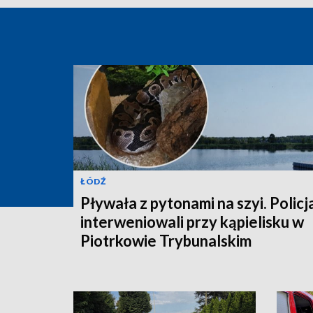
ŁÓDŹ
Pływała z pytonami na szyi. Policj
interweniowali przy kąpielisku w
Piotrkowie Trybunalskim