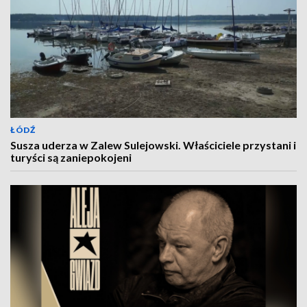
ŁÓDŹ
Susza uderza w Zalew Sulejowski. Właściciele przystani i
turyści są zaniepokojeni