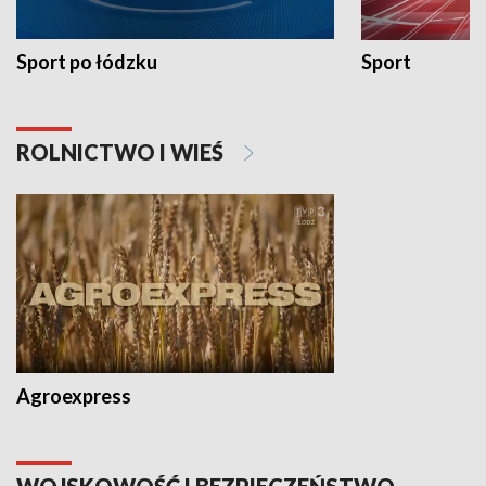
Sport po łódzku
Sport
ROLNICTWO I WIEŚ
Agroexpress