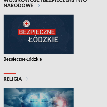
WOJSKOWOŚĆ I BEZPIECZEŃSTWO
NARODOWE
Bezpieczne Łódzkie
RELIGIA