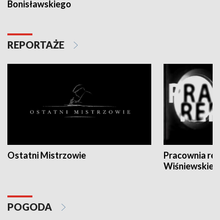
Bonisławskiego
REPORTAŻE
Ostatni Mistrzowie
Pracownia re
Wiśniewskieg
POGODA