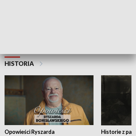
Strefa biznesu
HISTORIA
Opowieści Ryszarda
Historie z pas