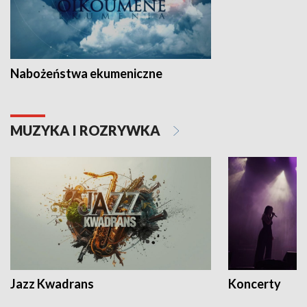
Nabożeństwa ekumeniczne
MUZYKA I ROZRYWKA
Jazz Kwadrans
Koncerty