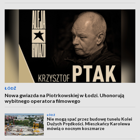
ŁÓDŹ
Nowa gwiazda na Piotrkowskiej w Łodzi. Uhonorują
wybitnego operatora filmowego
ŁÓDŹ
Nie mogą spać przez budowę tunelu Kolei
Dużych Prędkości. Mieszkańcy Karolewa
mówią o nocnym koszmarze