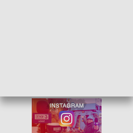
Budzi się Ludzi/fot. Anna Manuela Grzelak
W programie "Budzi się ludzi" odwiedziliśmy
perełkę łódzkiej architektury - Pałac Izraela
Poznańskiego. O tym co kryje się w "łódzkim
Luwrze" porozmawialiśmy z kierownikiem działu
edukacji Muzeum Miasta Łodzi, Pauliną Długosz.