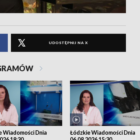
UDOSTĘPNIJ NA X
OGRAMÓW
e Wiadomości Dnia
Łódzkie Wiadomości Dnia
026 18:30
06.08.2026 15:30