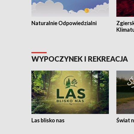
Naturalnie Odpowiedzialni
Zgiers
Klimat
WYPOCZYNEK I REKREACJA
Las blisko nas
Świat n