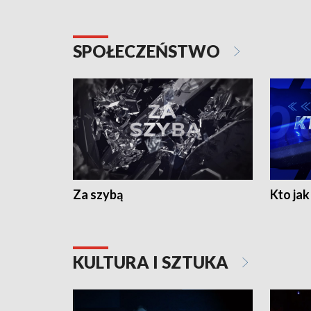
SPOŁECZEŃSTWO
Za szybą
Kto jak 
KULTURA I SZTUKA