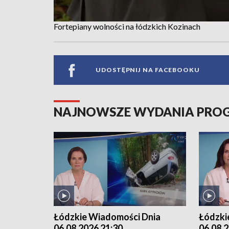
Fortepiany wolności na łódzkich Kozinach
UDOSTĘPNIJ NA FACEBOOKU
NAJNOWSZE WYDANIA PR
Łódzkie Wiadomości Dnia
Łódzki
06.08.2026 21:30
06.08.2