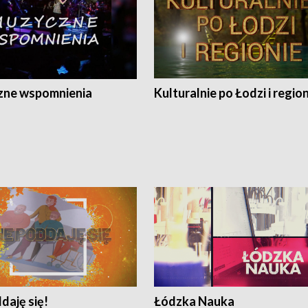
ne wspomnienia
Kulturalnie po Łodzi i regio
daję się!
Łódzka Nauka