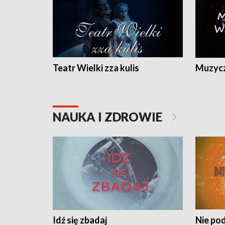
Teatr Wielki zza kulis
Muzycz
NAUKA I ZDROWIE
Idź się zbadaj
Nie pod