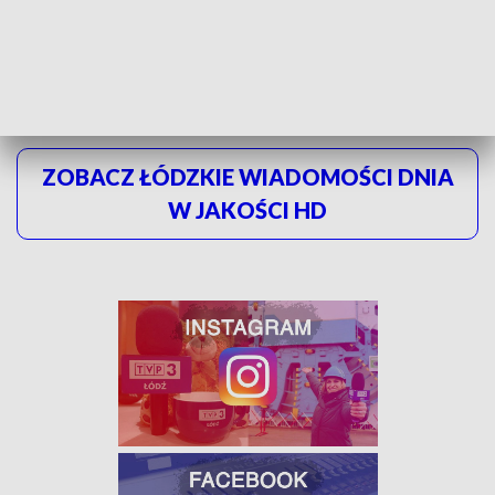
- powiedziała Agnieszka Wojciechowska van
Heukelom, społeczniczka
ZOBACZ ŁÓDZKIE WIADOMOŚCI DNIA
W JAKOŚCI HD