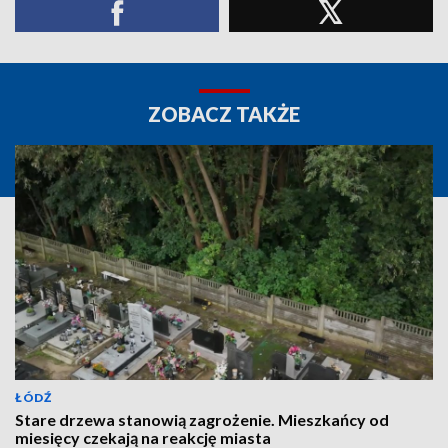
ZOBACZ TAKŻE
ŁÓDŹ
Stare drzewa stanowią zagrożenie. Mieszkańcy od
miesięcy czekają na reakcję miasta