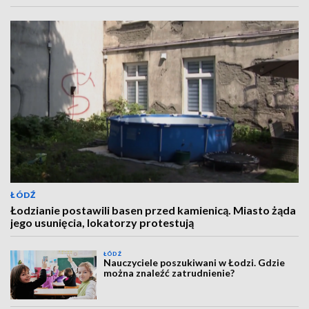
ŁÓDŹ
Łodzianie postawili basen przed kamienicą. Miasto żąda
jego usunięcia, lokatorzy protestują
ŁÓDŹ
Nauczyciele poszukiwani w Łodzi. Gdzie
można znaleźć zatrudnienie?