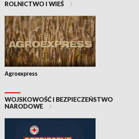
ROLNICTWO I WIEŚ
Agroexpress
WOJSKOWOŚĆ I BEZPIECZEŃSTWO
NARODOWE