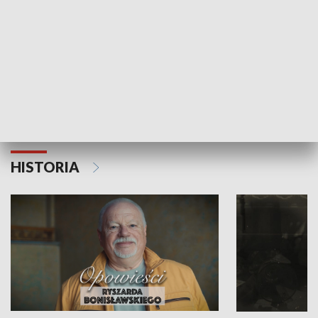
Strefa biznesu
HISTORIA