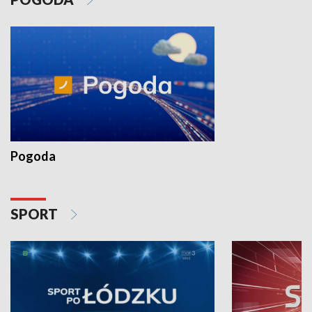
Pogoda
SPORT