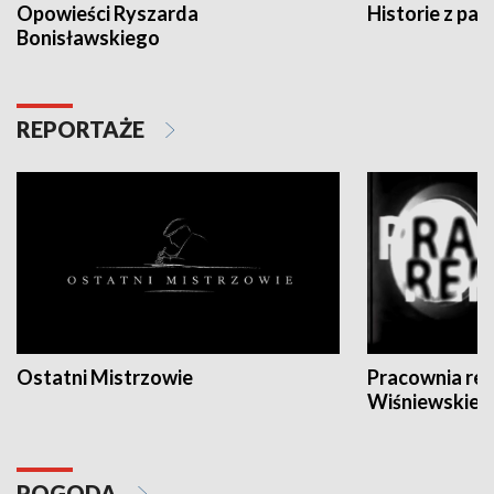
Opowieści Ryszarda
Historie z pas
Bonisławskiego
REPORTAŻE
Ostatni Mistrzowie
Pracownia re
Wiśniewskieg
POGODA