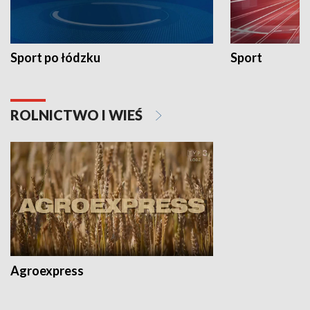
Sport po łódzku
Sport
ROLNICTWO I WIEŚ
Agroexpress