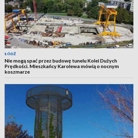
ŁÓDŹ
Nie mogą spać przez budowę tunelu Kolei Dużych
Prędkości. Mieszkańcy Karolewa mówią o nocnym
koszmarze