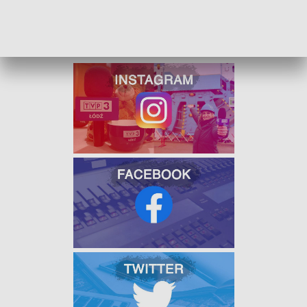
W JAKOŚCI HD