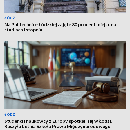
ŁÓDŹ
Na Politechnice Łódzkiej zajęte 80 procent miejsc na
studiach I stopnia
ŁÓDŹ
Studenci i naukowcy z Europy spotkali się w Łodzi.
Ruszyła Letnia Szkoła Prawa Międzynarodowego