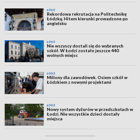
ŁÓDŹ
Rekordowa rekrutacja na Politechnikę
Łódzką. Hitem kierunki prowadzone po
angielsku
ŁÓDŹ
Nie wszyscy dostali się do wybranych
szkół. W Łodzi zostało jeszcze 440
wolnych miejsc
ŁÓDŹ
Miliony dla zawodówek. Osiem szkół w
Łódzkiem z nowymi projektami
ŁÓDŹ
Nowy system dyżurów w przedszkolach w
Łodzi. Nie wszystkie dzieci dostały
miejsca