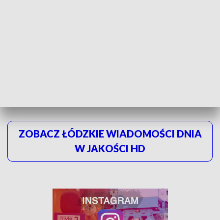
Dzień Edukacji Narodowej świętowali także wykładowcy.
Podczas uroczystego posiedzenia senatu uczelni, ci
najbardziej zasłużeni z rąk wojewody otrzymali odznaczenia.
Według danych Ministerstwa Edukacji Narodowej w
polskich szkołach pracuje ponad 500 tysięcy nauczycieli.
W całym regionie mamy ich około 20 tysięcy.
ZOBACZ ŁÓDZKIE WIADOMOŚCI DNIA
W JAKOŚCI HD