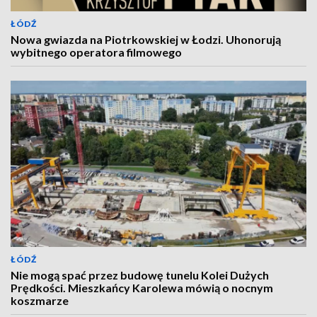
ŁÓDŹ
Nowa gwiazda na Piotrkowskiej w Łodzi. Uhonorują
wybitnego operatora filmowego
ŁÓDŹ
Nie mogą spać przez budowę tunelu Kolei Dużych
Prędkości. Mieszkańcy Karolewa mówią o nocnym
koszmarze