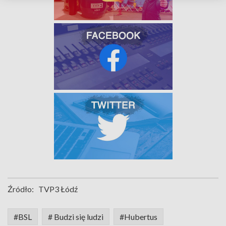
Źródło:
TVP3 Łódź
#BSL
# Budzi się ludzi
#Hubertus