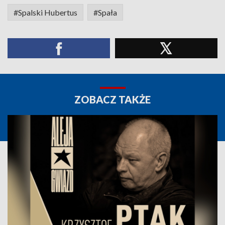
#Spalski Hubertus
#Spała
ZOBACZ TAKŻE