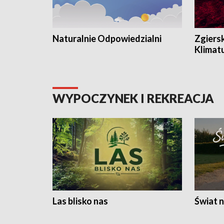
Naturalnie Odpowiedzialni
Zgiers
Klimat
WYPOCZYNEK I REKREACJA
Las blisko nas
Świat n