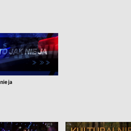
nie ja