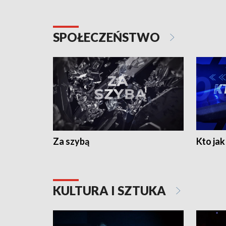
SPOŁECZEŃSTWO
Za szybą
Kto jak 
KULTURA I SZTUKA