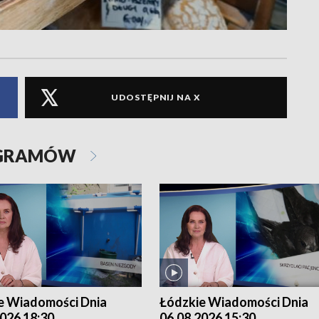
UDOSTĘPNIJ NA X
OGRAMÓW
e Wiadomości Dnia
Łódzkie Wiadomości Dnia
026 18:30
06.08.2026 15:30