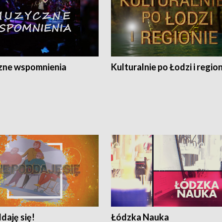
ne wspomnienia
Kulturalnie po Łodzi i regio
daję się!
Łódzka Nauka