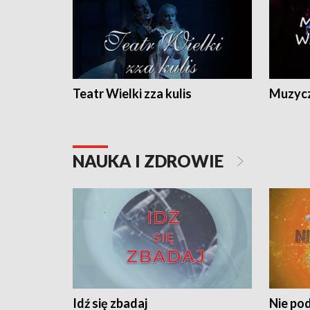
Teatr Wielki zza kulis
Muzycz
NAUKA I ZDROWIE
Idź się zbadaj
Nie pod