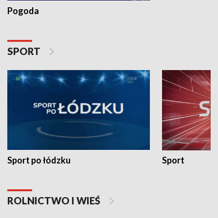
Pogoda
SPORT
Sport po łódzku
Sport
ROLNICTWO I WIEŚ