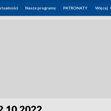
ktualności
Nasze programy
PATRONATY
Więcej
2.10.2022