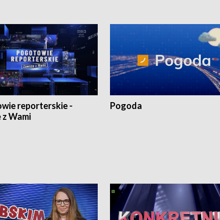
wie reporterskie -
Pogoda
 z Wami