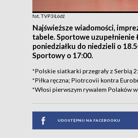
fot. TVP3 Łódź
Najświeższe wiadomości, imprez
tabele. Sportowe uzupełnienie
poniedziałku do niedzieli o 18
Sportowy o 17:00.
*Polskie siatkarki przegrały z Serbią 2
*Piłka ręczna; Piotrcovii kontra Eur
*Włosi pierwszym rywalem Polaków w
UDOSTĘPNIJ NA FACEBOOKU