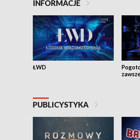
INFORMACJE
ŁWD
Pogoto
zawsze
PUBLICYSTYKA