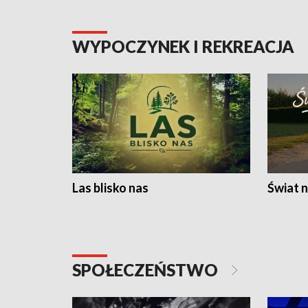
WYPOCZYNEK I REKREACJA
Las blisko nas
Świat n
SPOŁECZEŃSTWO