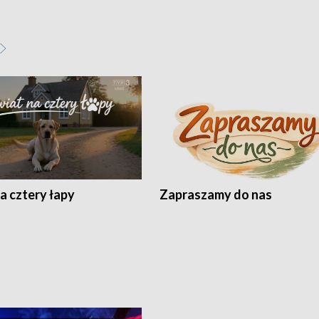
a cztery łapy
Zapraszamy do nas