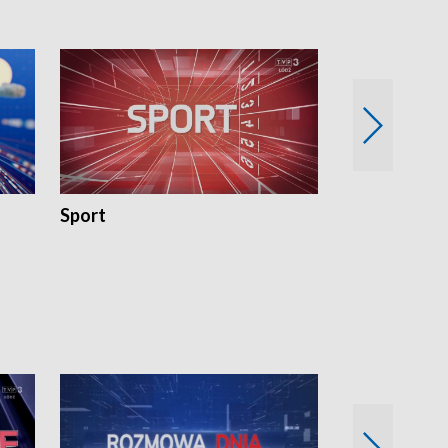
Sport
Rozmowa Dn