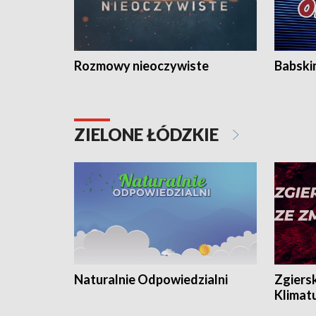
Rozmowy nieoczywiste
Babski
ZIELONE ŁÓDZKIE
Naturalnie Odpowiedzialni
Zgiers
Klimat