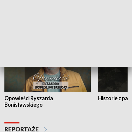
Strefa biznesu
HISTORIA
Opowieści Ryszarda
Historie z pas
Bonisławskiego
REPORTAŻE