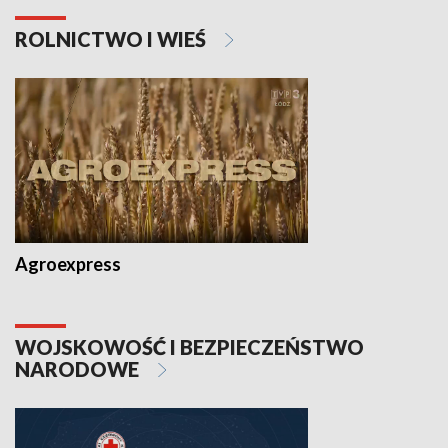
ROLNICTWO I WIEŚ
Agroexpress
WOJSKOWOŚĆ I BEZPIECZEŃSTWO
NARODOWE