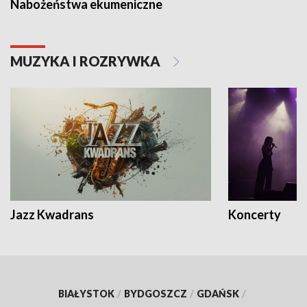
Nabożeństwa ekumeniczne
MUZYKA I ROZRYWKA
Jazz Kwadrans
Koncerty
BIAŁYSTOK
/
BYDGOSZCZ
/
GDAŃSK
/