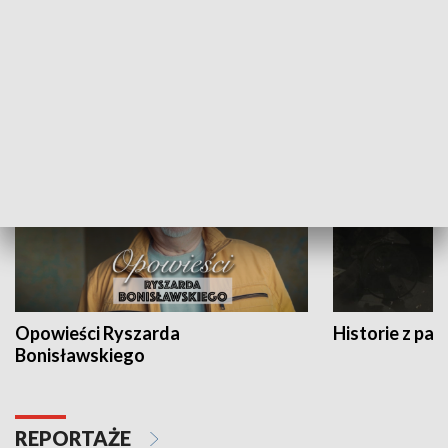
Strefa biznesu
HISTORIA
Opowieści Ryszarda
Historie z pas
Bonisławskiego
REPORTAŻE