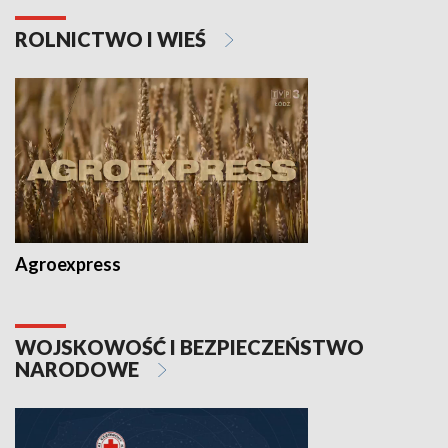
ROLNICTWO I WIEŚ
Agroexpress
WOJSKOWOŚĆ I BEZPIECZEŃSTWO
NARODOWE