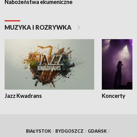
Nabożeństwa ekumeniczne
MUZYKA I ROZRYWKA
Jazz Kwadrans
Koncerty
BIAŁYSTOK
/
BYDGOSZCZ
/
GDAŃSK
/