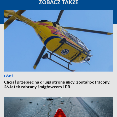
ZOBACZ TAKŻE
ŁÓDŹ
Chciał przebiec na drugą stronę ulicy, został potrącony.
26-latek zabrany śmigłowcem LPR