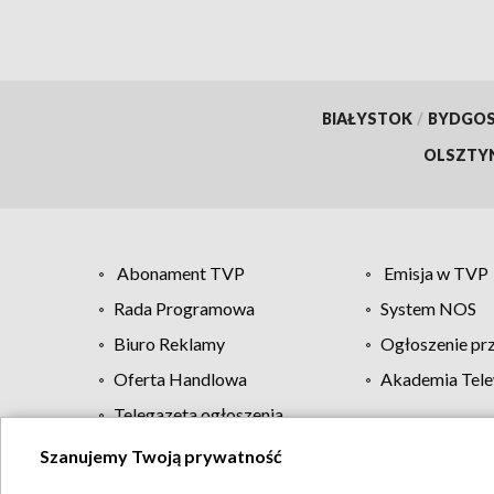
BIAŁYSTOK
/
BYDGO
OLSZTY
Abonament TVP
Emisja w TVP
Rada Programowa
System NOS
Biuro Reklamy
Ogłoszenie pr
Oferta Handlowa
Akademia Tele
Telegazeta ogłoszenia
Szanujemy Twoją prywatność