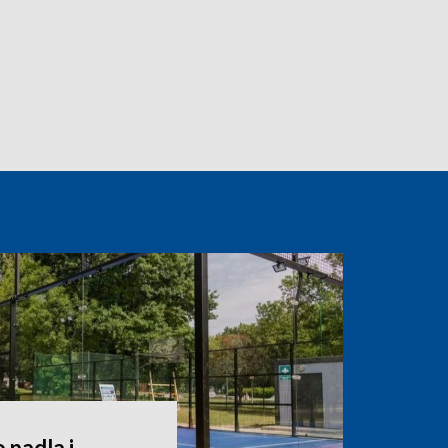
 padla i