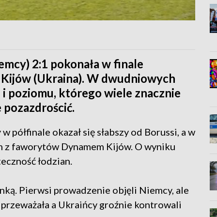
mcy) 2:1 pokonała w finale
Kijów (Ukraina). W dwudniowych
i poziomu, którego wiele znacznie
 pozazdrościć.
 w półfinale okazał się słabszy od Borussi, a w
nym z faworytów Dynamem Kijów. O wyniku
teczność łodzian.
nką. Pierwsi prowadzenie objęli Niemcy, ale
przeważała a Ukraińcy groźnie kontrowali