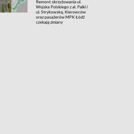
Remont skrzyżowania ul.
Wojska Polskiego z al. Palki i
ul. Strykowską. Kierowców
oraz pasażerów MPK Łódź
czekają zmiany