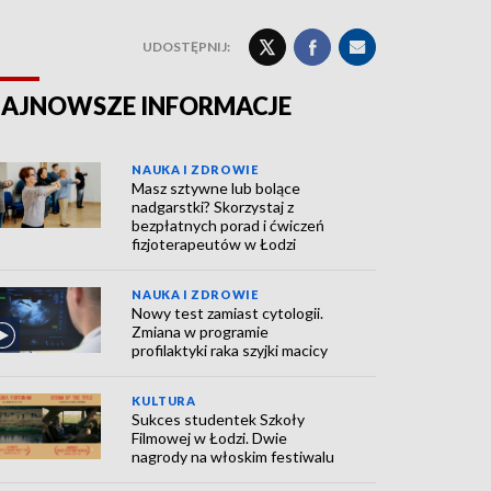
UDOSTĘPNIJ:
AJNOWSZE INFORMACJE
NAUKA I ZDROWIE
Masz sztywne lub bolące
nadgarstki? Skorzystaj z
bezpłatnych porad i ćwiczeń
fizjoterapeutów w Łodzi
NAUKA I ZDROWIE
Nowy test zamiast cytologii.
Zmiana w programie
profilaktyki raka szyjki macicy
KULTURA
Sukces studentek Szkoły
Filmowej w Łodzi. Dwie
nagrody na włoskim festiwalu