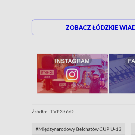
ZOBACZ ŁÓDZKIE WIAD
Źródło:
TVP3 Łódź
#Międzynarodowy Bełchatów CUP U-13