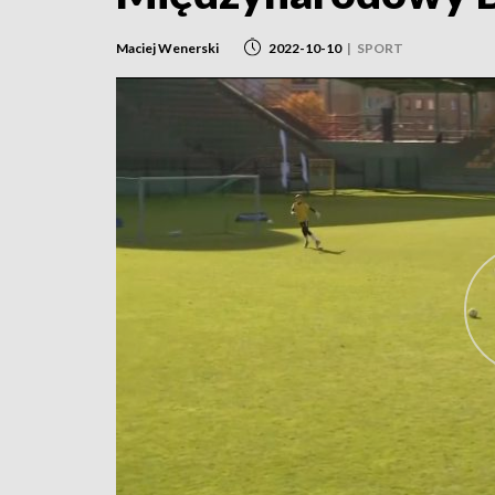
Maciej Wenerski
2022-10-10
|
SPORT