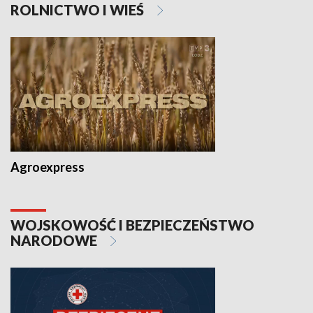
ROLNICTWO I WIEŚ
Agroexpress
WOJSKOWOŚĆ I BEZPIECZEŃSTWO
NARODOWE