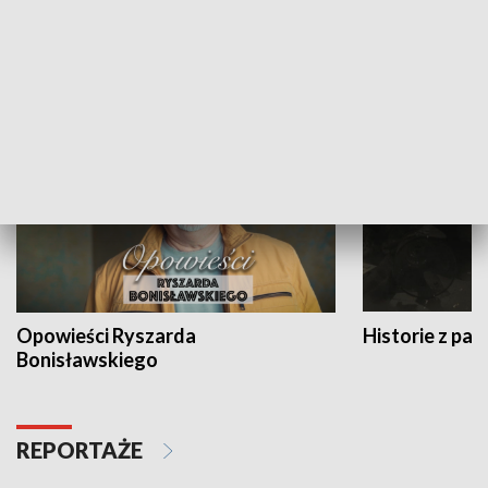
Strefa biznesu
HISTORIA
Opowieści Ryszarda
Historie z pas
Bonisławskiego
REPORTAŻE