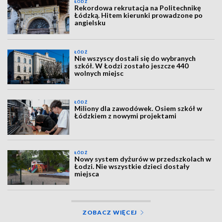
ŁÓDŹ
Rekordowa rekrutacja na Politechnikę
Łódzką. Hitem kierunki prowadzone po
angielsku
ŁÓDŹ
Nie wszyscy dostali się do wybranych
szkół. W Łodzi zostało jeszcze 440
wolnych miejsc
ŁÓDŹ
Miliony dla zawodówek. Osiem szkół w
Łódzkiem z nowymi projektami
ŁÓDŹ
Nowy system dyżurów w przedszkolach w
Łodzi. Nie wszystkie dzieci dostały
miejsca
ZOBACZ WIĘCEJ