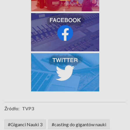
Źródło:
TVP3
#Giganci Nauki 3
#casting do gigantów nauki