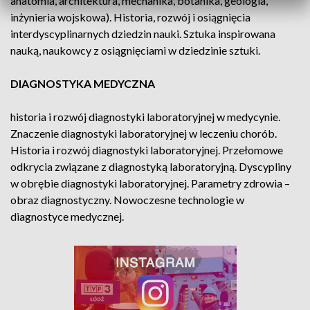
anatomia, architektura, mechanika, botanika, geologia,
inżynieria wojskowa). Historia, rozwój i osiągnięcia
interdyscyplinarnych dziedzin nauki. Sztuka inspirowana
nauką, naukowcy z osiągnięciami w dziedzinie sztuki.
DIAGNOSTYKA MEDYCZNA
historia i rozwój diagnostyki laboratoryjnej w medycynie.
Znaczenie diagnostyki laboratoryjnej w leczeniu chorób.
Historia i rozwój diagnostyki laboratoryjnej. Przełomowe
odkrycia związane z diagnostyką laboratoryjną. Dyscypliny
w obrębie diagnostyki laboratoryjnej. Parametry zdrowia –
obraz diagnostyczny. Nowoczesne technologie w
diagnostyce medycznej.