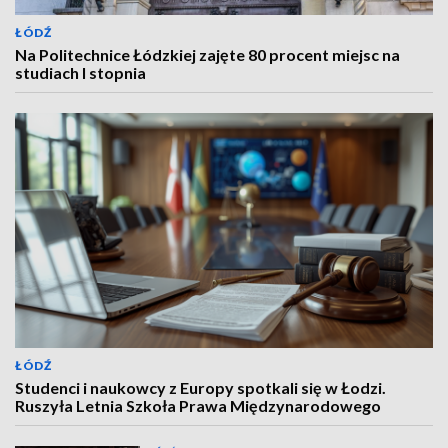
ŁÓDŹ
Na Politechnice Łódzkiej zajęte 80 procent miejsc na
studiach I stopnia
ŁÓDŹ
Studenci i naukowcy z Europy spotkali się w Łodzi.
Ruszyła Letnia Szkoła Prawa Międzynarodowego