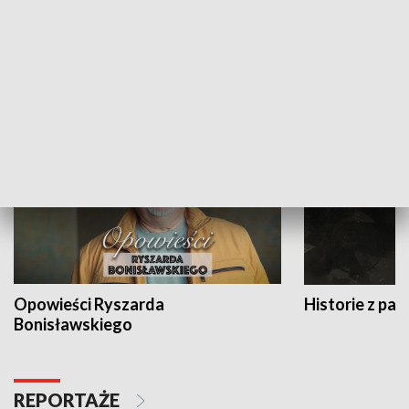
Strefa biznesu
HISTORIA
Opowieści Ryszarda
Historie z pas
Bonisławskiego
REPORTAŻE