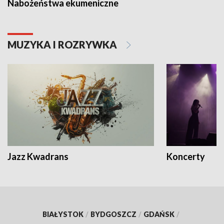
Nabożeństwa ekumeniczne
MUZYKA I ROZRYWKA
Jazz Kwadrans
Koncerty
BIAŁYSTOK
/
BYDGOSZCZ
/
GDAŃSK
/