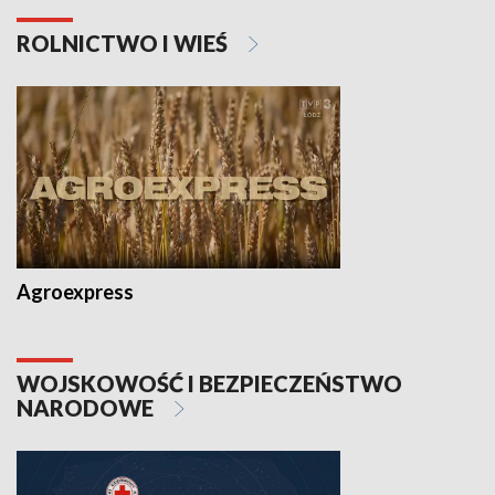
ROLNICTWO I WIEŚ
Agroexpress
WOJSKOWOŚĆ I BEZPIECZEŃSTWO
NARODOWE